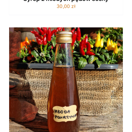
30,00
zł