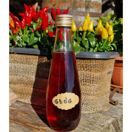
KONTAKT
SKLEP
KOSZYK