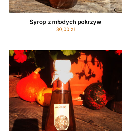
Syrop z młodych pokrzyw
30,00
zł