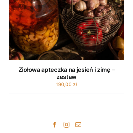
Ziołowa apteczka na jesień i zimę –
zestaw
190,00
zł